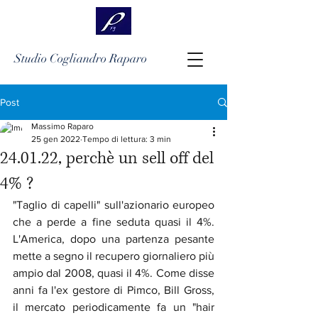
Studio Cogliandro Raparo
Post
Massimo Raparo
25 gen 2022
Tempo di lettura: 3 min
24.01.22, perchè un sell off del
4% ?
"Taglio di capelli" sull'azionario europeo 
che a perde a fine seduta quasi il 4%. 
L'America, dopo una partenza pesante 
mette a segno il recupero giornaliero più 
ampio dal 2008, quasi il 4%. Come disse 
anni fa l'ex gestore di Pimco, Bill Gross, 
il mercato periodicamente fa un "hair 