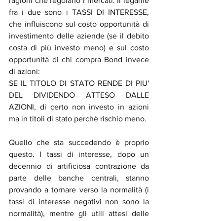
ragioni che regolano i mercati. Il legame 
fra i due sono i TASSI DI INTERESSE, 
che influiscono sul costo opportunità di 
investimento delle aziende (se il debito 
costa di più investo meno) e sul costo 
opportunità di chi compra Bond invece 
di azioni:
SE IL TITOLO DI STATO RENDE DI PIU' 
DEL DIVIDENDO ATTESO DALLE 
AZIONI, di certo non investo in azioni 
ma in titoli di stato perchè rischio meno.
Quello che sta succedendo è proprio 
questo. I tassi di interesse, dopo un 
decennio di artificiosa contrazione da 
parte delle banche centrali, stanno 
provando a tornare verso la normalità (i 
tassi di interesse negativi non sono la 
normalità), mentre gli utili attesi delle 