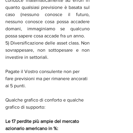
conduce matematicamente ad errori in 
quanto qualsiasi previsione è basata sul 
caso (nessuno conosce il futuro, 
nessuno conosce cosa possa accadere 
domani, immaginiamo se qualcuno 
possa sapere cosa accade fra un anno.
5) Diversificazione delle asset class. Non 
sovrappesare, non sottopesare e non 
investire in settoriali.
Pagate il Vostro consulente non per 
fare previsioni ma per rimanere ancorati 
ai 5 punti.
Qualche grafico di conforto e qualche 
grafico di supporto:
Le 17 perdite più ampie del mercato 
azionario americano in %: