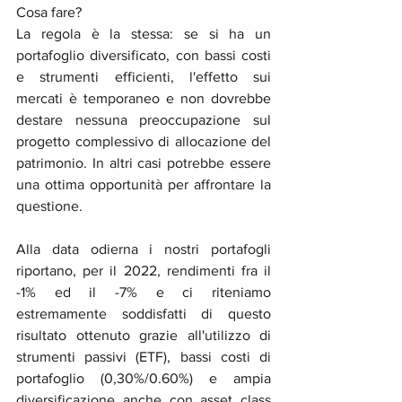
Cosa fare? 
La regola è la stessa: se si ha un 
portafoglio diversificato, con bassi costi 
e strumenti efficienti, l'effetto sui 
mercati è temporaneo e non dovrebbe 
destare nessuna preoccupazione sul 
progetto complessivo di allocazione del 
patrimonio. In altri casi potrebbe essere 
una ottima opportunità per affrontare la 
questione.
Alla data odierna i nostri portafogli 
riportano, per il 2022, rendimenti fra il 
-1% ed il -7% e ci riteniamo 
estremamente soddisfatti di questo 
risultato ottenuto grazie all'utilizzo di 
strumenti passivi (ETF), bassi costi di 
portafoglio (0,30%/0.60%) e ampia 
diversificazione anche con asset class 