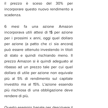
il prezzo è sceso del 30% per 
incorporare questo nuovo rendimento a 
scadenza.
6 mesi fa una azione Amazon 
incorporava utili attesi di 1$ per azione 
per i prossimi x anni, oggi quel dollaro 
per azione (a patto che ci sia ancora) 
può essere ottenuto investendo in titoli 
di stato e quindi rischiando meno. Il 
prezzo Amazon si è quindi adeguato al 
ribasso ad un prezzo tale per cui quel 
dollaro di utile per azione non equivale 
più al 5% di rendimento sul capitale 
investito ma al 15%. L'azione essendo 
più rischiosa di una obbligazione deve 
rendere di più.
Questo esempio banale per descrivere il 