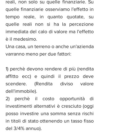
reali, non solo su quelle finanziarie. Su 
quelle finanziarie osserviamo l'effetto in 
tempo reale, in quanto quotate, su 
quelle reali non si ha la percezione 
immediata del calo di valore ma l'effetto 
è il medesimo. 
Una casa, un terreno o anche un'azienda 
varranno meno per due fattori: 
1) perchè devono rendere di più (rendita 
affitto ecc) e quindi il prezzo deve 
scendere. (Rendita diviso valore 
dell'immobile). 
2) perchè il costo opportunità di 
investimenti alternativi è cresciuto (oggi 
posso investire una somma senza rischi 
in titoli di stato ottenendo un tasso fisso 
del 3/4% annuo).