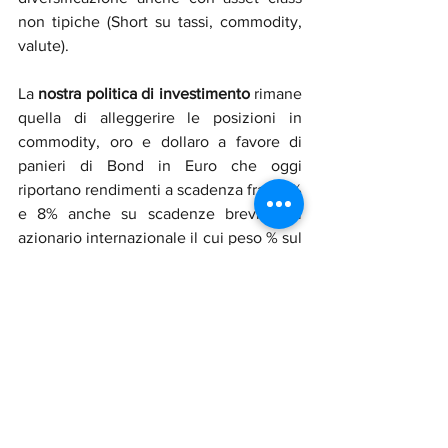
non tipiche (Short su tassi, commodity, 
valute).
La 
nostra politica di investimento
 rimane 
quella di alleggerire le posizioni in 
commodity, oro e dollaro a favore di 
panieri di Bond in Euro che oggi 
riportano rendimenti a scadenza fra il 5% 
e 8% anche su scadenze brevi e di 
azionario internazionale il cui peso % sul 
portafoglio è deteriorato per via del sell 
off degli ultimi mesi.