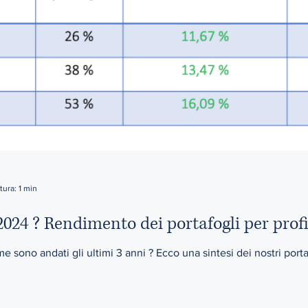
tura: 1 min
024 ? Rendimento dei portafogli per profil
sono andati gli ultimi 3 anni ? Ecco una sintesi dei nostri port