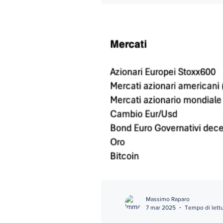
Massimo Raparo
7 mar 2025
Tempo di lettu