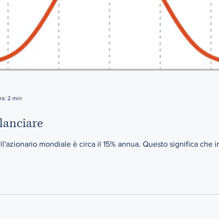
ra: 2 min
ilanciare
ell'azionario mondiale è circa il 15% annua. Questo significa che in