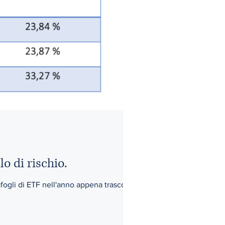
o di rischio.
afogli di ETF nell'anno appena trascorso