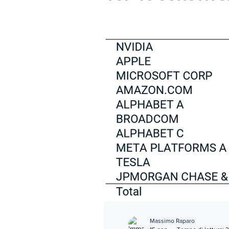
Massimo Raparo