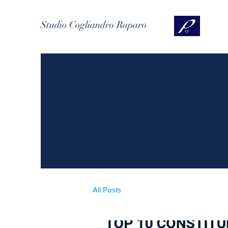
Studio Cogliandro Raparo
All Posts