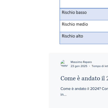
Massimo Raparo
23 gen 2025
Tempo di let
Come è andato il 2
Come è andato il 2024? Come 
in...