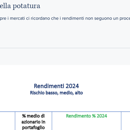
della potatura
mercati ci ricordano che i rendimenti non seguono un processo lineare. Così co