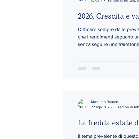
15 gen
Tempo di lettura: 
2026. Crescita e v
Diffidare sempre dalle previ
che i rendimenti seguano un 
senza seguire una traiettori
prevedere l'andamento dei p
Massimo Raparo
27 ago 2025
Tempo di let
La fredda estate d