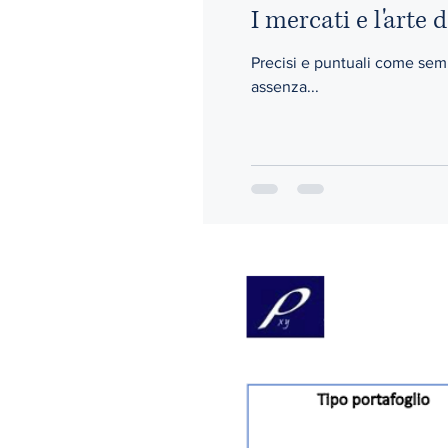
I mercati e l'arte 
Precisi e puntuali come sempre i 
assenza...