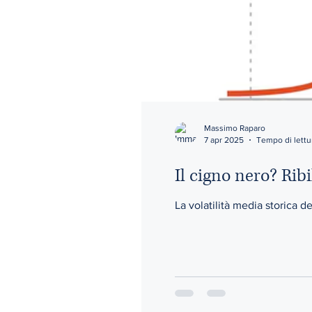
Massimo Raparo
7 apr 2025
Tempo di lettu
Il cigno nero? Rib
La volatilità media storica d