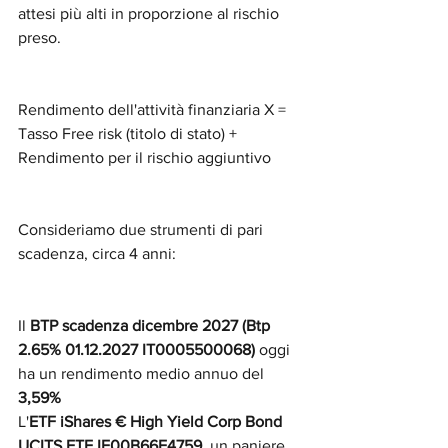
attesi più alti in proporzione al rischio 
preso.
Rendimento dell'attività finanziaria X = 
Tasso Free risk (titolo di stato) + 
Rendimento per il rischio aggiuntivo
Consideriamo due strumenti di pari 
scadenza, circa 4 anni:
Il 
BTP scadenza dicembre 2027 (Btp 
2.65% 01.12.2027 IT0005500068)
 oggi 
ha un rendimento medio annuo del 
3,59% 
L'
ETF iShares € High Yield Corp Bond 
UCITS ETF IE00B66F4759, 
un paniere