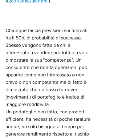
42a393a162a6.html
 )
Chiunque faccia previsioni sui mercati 
ha il 50% di probabilità di successo. 
Spesso vengono fatte da chi è 
interessato a vendere prodotti o a voler 
dimostrare la sua "competenza". Un 
consulente che non fa operazioni può 
apparire come non interessato o non 
bravo o non competente ma di fatto è 
dimostrato che un basso turnover 
(movimenti) di portafoglio è indice di 
maggiore redditività. 
Un portafoglio ben fatto, con prodotti 
efficienti ha necessità di poche tarature 
annue, ha solo bisogno di tempo per 
generare rendimento rispetto al rischio 