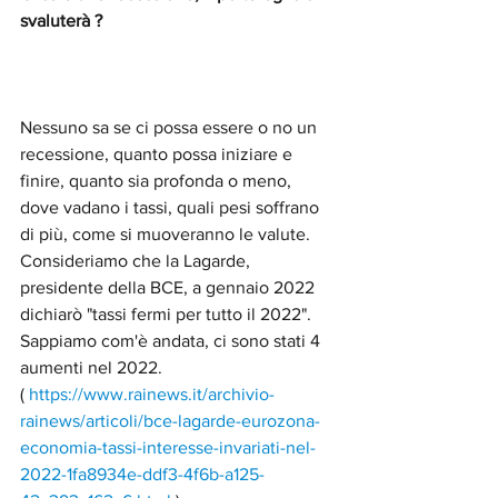
svaluterà ?
Nessuno sa se ci possa essere o no un 
recessione, quanto possa iniziare e 
finire, quanto sia profonda o meno, 
dove vadano i tassi, quali pesi soffrano 
di più, come si muoveranno le valute. 
Consideriamo che la Lagarde, 
presidente della BCE, a gennaio 2022 
dichiarò "tassi fermi per tutto il 2022". 
Sappiamo com'è andata, ci sono stati 4 
aumenti nel 2022.
( 
https://www.rainews.it/archivio-
rainews/articoli/bce-lagarde-eurozona-
economia-tassi-interesse-invariati-nel-
2022-1fa8934e-ddf3-4f6b-a125-