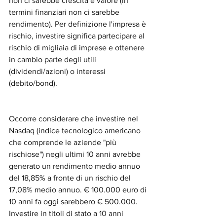
non ci sarebbe crescita e valore (in 
termini finanziari non ci sarebbe 
rendimento). Per definizione l'impresa è 
rischio, investire significa partecipare al 
rischio di migliaia di imprese e ottenere 
in cambio parte degli utili 
(dividendi/azioni) o interessi 
(debito/bond). 
Occorre considerare che investire nel 
Nasdaq (indice tecnologico americano 
che comprende le aziende "più 
rischiose") negli ultimi 10 anni avrebbe 
generato un rendimento medio annuo 
del 18,85% a fronte di un rischio del 
17,08% medio annuo. € 100.000 euro di 
10 anni fa oggi sarebbero € 500.000. 
Investire in titoli di stato a 10 anni 